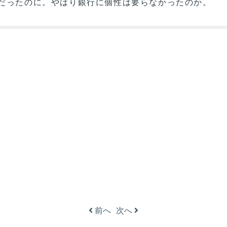
だったのに。やはり銀行に個性は要らなかったのか。
前へ
次へ