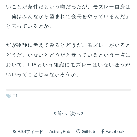
いことが条件だという噂だったが、モズレー自身は
「俺はみんなから望まれて会長をやっているんだ」
と云っているとか。
だが冷静に考えてみるとどうだ。モズレーがいると
どうだ、いないとどうだと云っているという一点に
おいて、FIAという組織にモズレーはいないほうが
いいってことじゃなかろうか。
F1
前へ
次へ
RSSフィード
ActivityPub
GitHub
Facebook