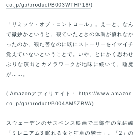
co.jp/gp/product/B003WTHP18/
)
「リミッツ・オブ・コントロール」。えーと、なん
で微妙かというと、観ていたときの体調が優れなか
ったのか、観た筈なのに既にストーリーをイマイチ
覚えていないということで。いや、とにかく思わせ
ぶりな演出とカメラワークが地味に続いて、睡魔
が……。
( Amazonアフィリエイト：
https://www.amazon.
co.jp/gp/product/B004AM5ZRW/
)
スウェーデンのサスペンス映画で三部作の完結編
「ミレニアム3 眠れる女と狂卓の騎士」。「2」の