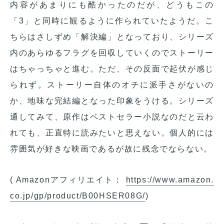
内容があまりにも酷かったのだが、どうもこの
「3」と同時に観るように作られていたようだ。こ
ちらはさしずめ「解決編」となっており、シリーズ
内のあらゆるフラグを回収していくのでストーリー
はちゃっちゃと進む。ただ、その反面で起伏が感じ
られず。ストーリー自体のオチに派手さがないの
か、地味な完結編となった印象をうける。シリーズ
通してみて、原作はベストセラー小説なのだと云わ
れても、正直特に読みたいと思えない。個人的には
雰囲気が好きな映画であるが故に残念でならない。
( Amazonアフィリエイト：
https://www.amazon.
co.jp/gp/product/B00HSER08G/
)