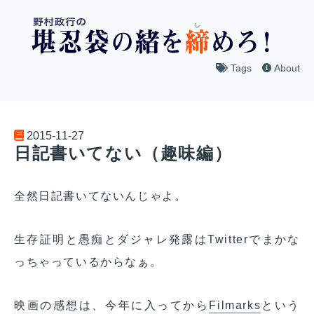
Tags
About
2015-11-27
日記書いてない（趣味編）
全然日記書いてないんじゃよ。
生存証明と愚痴とダジャレ発露はTwitterでまかな
っちゃっているからなぁ。
映画の感想は、今年に入ってから
Filmarks
という