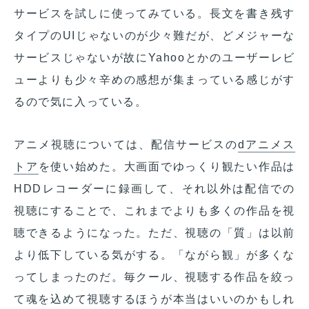
サービスを試しに使ってみている。長文を書き残す
タイプのUIじゃないのが少々難だが、どメジャーな
サービスじゃないが故にYahooとかのユーザーレビ
ューよりも少々辛めの感想が集まっている感じがす
るので気に入っている。
アニメ視聴については、配信サービスの
dアニメス
トア
を使い始めた。大画面でゆっくり観たい作品は
HDDレコーダーに録画して、それ以外は配信での
視聴にすることで、これまでよりも多くの作品を視
聴できるようになった。ただ、視聴の「質」は以前
より低下している気がする。「ながら観」が多くな
ってしまったのだ。毎クール、視聴する作品を絞っ
て魂を込めて視聴するほうが本当はいいのかもしれ