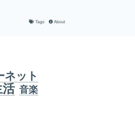
Tags
About
ーネット
生活
音楽