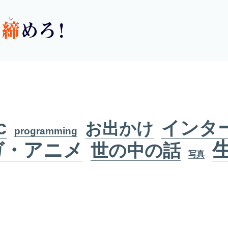
c
インタ
お出かけ
programming
ガ・アニメ
世の中の話
写真